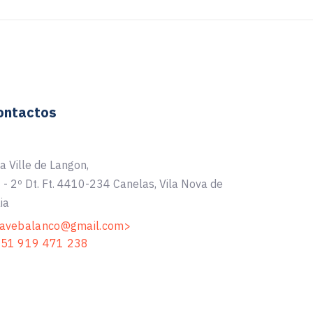
ontactos
a Ville de Langon,
 - 2º Dt. Ft. 4410-234 Canelas, Vila Nova de
ia
avebalanco@gmail.com>
51 919 471 238