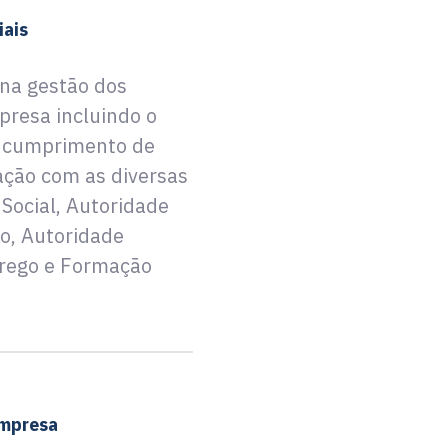
iais
na gestão dos
resa incluindo o
o cumprimento de
gação com as diversas
 Social, Autoridade
o, Autoridade
prego e Formação
empresa