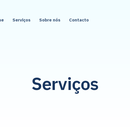
me
Serviços
Sobre nós
Contacto
Serviços