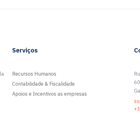
Serviços
C
la
Recursos Humanos
Ru
60
Contabilidade & Fiscalidade
Ga
Apoios e Incentivos as empresas
su
+3