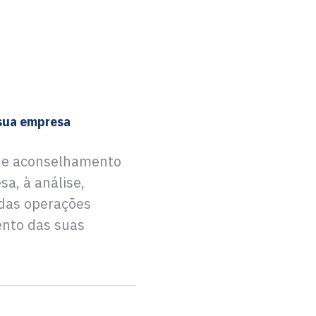
sua empresa
 e aconselhamento
a, à análise,
 das operações
nto das suas