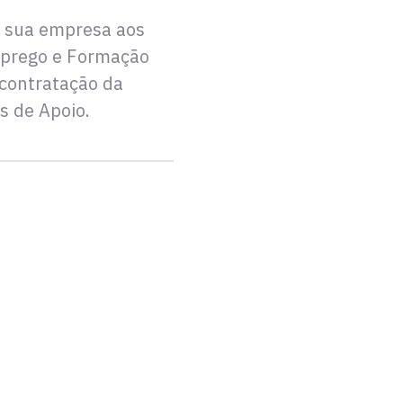
 sua empresa aos
Emprego e Formação
à contratação da
s de Apoio.