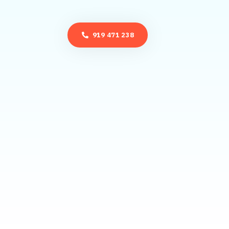
919 471 238